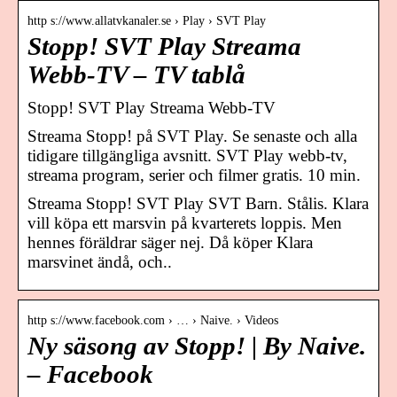
http s://www.allatvkanaler.se › Play › SVT Play
Stopp! SVT Play Streama
Webb-TV – TV tablå
Stopp! SVT Play Streama Webb-TV
Streama Stopp! på SVT Play. Se senaste och alla
tidigare tillgängliga avsnitt. SVT Play webb-tv,
streama program, serier och filmer gratis. 10 min.
Streama Stopp! SVT Play SVT Barn. Stålis. Klara
vill köpa ett marsvin på kvarterets loppis. Men
hennes föräldrar säger nej. Då köper Klara
marsvinet ändå, och..
http s://www.facebook.com › … › Naive. › Videos
Ny säsong av Stopp! | By Naive.
– Facebook