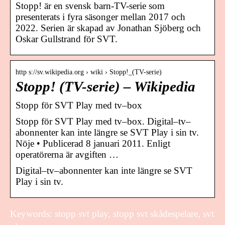
Stopp! är en svensk barn-TV-serie som
presenterats i fyra säsonger mellan 2017 och
2022. Serien är skapad av Jonathan Sjöberg och
Oskar Gullstrand för SVT.
http s://sv.wikipedia.org › wiki › Stopp!_(TV-serie)
Stopp! (TV-serie) – Wikipedia
Stopp för SVT Play med tv–box
Stopp för SVT Play med tv–box. Digital–tv–
abonnenter kan inte längre se SVT Play i sin tv.
Nöje • Publicerad 8 januari 2011. Enligt
operatörerna är avgiften …
Digital–tv–abonnenter kan inte längre se SVT
Play i sin tv.
Keywords: stopp svt play, stopp svt skådespelare, svt