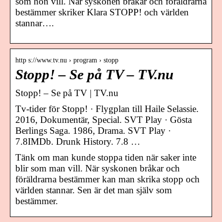
som hon vill. När syskonen bråkar och föräldrarna
bestämmer skriker Klara STOPP! och världen
stannar….
http s://www.tv.nu › program › stopp
Stopp! – Se på TV – TV.nu
Stopp! – Se på TV | TV.nu
Tv-tider för Stopp! · Flygplan till Haile Selassie.
2016, Dokumentär, Special. SVT Play · Gösta
Berlings Saga. 1986, Drama. SVT Play ·
7.8IMDb. Drunk History. 7.8 …
Tänk om man kunde stoppa tiden när saker inte
blir som man vill. När syskonen bråkar och
föräldrarna bestämmer kan man skrika stopp och
världen stannar. Sen är det man själv som
bestämmer.