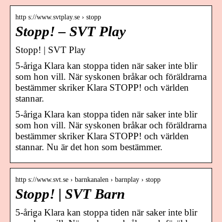
http s://www.svtplay.se › stopp
Stopp! – SVT Play
Stopp! | SVT Play
5-åriga Klara kan stoppa tiden när saker inte blir
som hon vill. När syskonen bråkar och föräldrarna
bestämmer skriker Klara STOPP! och världen
stannar.
5-åriga Klara kan stoppa tiden när saker inte blir
som hon vill. När syskonen bråkar och föräldrarna
bestämmer skriker Klara STOPP! och världen
stannar. Nu är det hon som bestämmer.
http s://www.svt.se › barnkanalen › barnplay › stopp
Stopp! | SVT Barn
5-åriga Klara kan stoppa tiden när saker inte blir