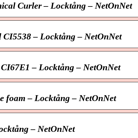
ical Curler – Locktång – NetOnNet
l CI5538 – Locktång – NetOnNet
s CI67E1 – Locktång – NetOnNet
e foam – Locktång – NetOnNet
ocktång – NetOnNet