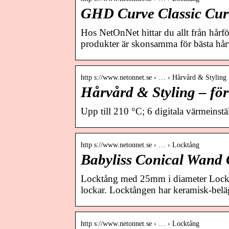
GHD Curve Classic Cur
Hos NetOnNet hittar du allt från hårfö
produkter är skonsamma för bästa hår
http s://www.netonnet.se › … › Hårvård & Styling
Hårvård & Styling – fö
Upp till 210 °C; 6 digitala värmeinst
http s://www.netonnet.se › … › Locktång
Babyliss Conical Wand
Locktång med 25mm i diameter Locktå
lockar. Locktången har keramisk-belä
http s://www.netonnet.se › … › Locktång