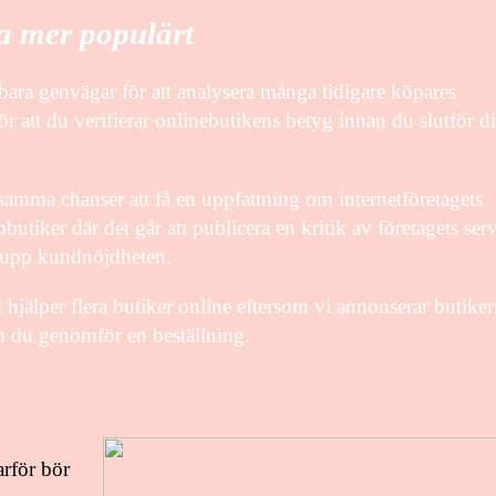
a mer populärt
dbara genvägar för att analysera många tidigare köpares
 att du verifierar onlinebutikens betyg innan du slutför d
amma chanser att få en uppfattning om internetföretagets
utiker där det går att publicera en kritik av företagets serv
ga upp kundnöjdheten.
 hjälper flera butiker online eftersom vi annonserar butike
m du genomför en beställning.
rför bör