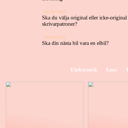
24/10/2022
Ska du välja original eller icke-original
skrivarpatroner?
16/10/2022
Ska din nästa bil vara en elbil?
Elektronik
Saas