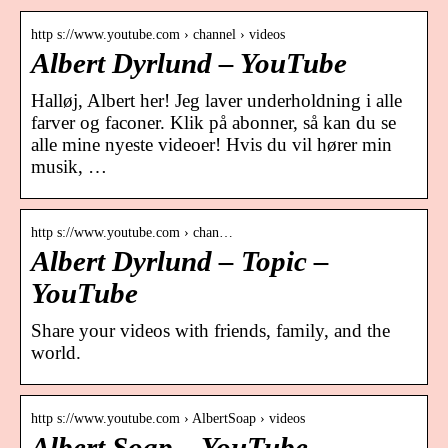
http s://www.youtube.com › channel › videos
Albert Dyrlund – YouTube
Halløj, Albert her! Jeg laver underholdning i alle
farver og faconer. Klik på abonner, så kan du se
alle mine nyeste videoer! Hvis du vil hører min
musik, …
http s://www.youtube.com › chan…
Albert Dyrlund – Topic –
YouTube
Share your videos with friends, family, and the
world.
http s://www.youtube.com › AlbertSoap › videos
Albert Soap – YouTube