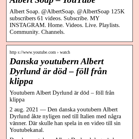
Albert Soap. @AlbertSoap. @AlbertSoap 125K
subscribers 61 videos. Subscribe. MY
INSTAGRAM. Home. Videos. Live. Playlists.
Community. Channels.
http s://www.youtube.com › watch
Danska youtubern Albert
Dyrlund är död – föll från
klippa
Youtubern Albert Dyrlund är död – föll från
klippa
2 aug. 2021 — Den danska youtubern Albert
Dyrlund åkte nyligen ned till Italien med några
vänner. Där skulle han spela in en video till sin
Youtubekanal.