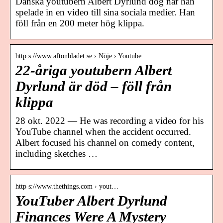
Danska youtubern Albert Dyrlund dog när han
spelade in en video till sina sociala medier. Han
föll från en 200 meter hög klippa.
http s://www.aftonbladet.se › Nöje › Youtube
22-åriga youtubern Albert
Dyrlund är död – föll från
klippa
28 okt. 2022 — He was recording a video for his
YouTube channel when the accident occurred.
Albert focused his channel on comedy content,
including sketches …
http s://www.thethings.com › yout…
YouTuber Albert Dyrlund
Finances Were A Mystery