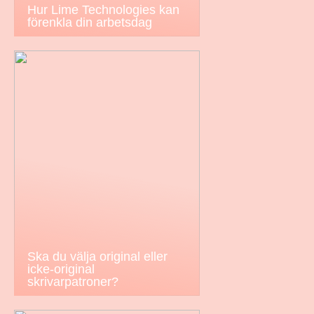
Hur Lime Technologies kan
förenkla din arbetsdag
Ska du välja original eller
icke-original
skrivarpatroner?