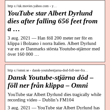
http s://uk.movies.yahoo.com › y…
YouTube star Albert Dyrlund
dies after falling 656 feet from
a …
3 aug. 2021 — Han föll 200 meter ner för en
klippa i Bolzano i norra Italien. Albert Dyrlund
var en av Danmarks största Youtube-stjärnor med
över 160 000 …
http s://omni.se › dansk-youtubestjarna-dod-foll-ner-fra…
Dansk Youtube-stjärna död –
föll ner från klippa – Omni
YouTube star Albert Dyrlund dies tragically while
recording video – Dublin’s FM104
3 aug. 2021 — YouTube star Albert Dyrlund has