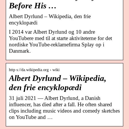
Before His …
Albert Dyrlund – Wikipedia, den frie
encyklopædi
I 2014 var Albert Dyrlund og 10 andre
YouTubere med til at starte aktiviteterne for det
nordiske YouTube-reklamefirma Splay op i
Danmark.
http s://da.wikipedia.org › wiki
Albert Dyrlund – Wikipedia,
den frie encyklopædi
31 juli 2021 — Albert Dyrlund, a Danish
influencer, has died after a fall. He often shared
clips including music videos and comedy sketches
on YouTube and …