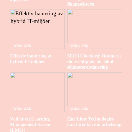
finanssektorn
GODA RÅD
GODA RÅD
Effektiv hantering av
SEO i Göteborg: Optimera
hybrid IT-miljöer
din webbplats för lokal
sökmotoroptimering
GODA RÅD
GODA RÅD
Vad är ett Learning
Hur Lime Technologies
Management System
kan förenkla din arbetsdag
(LMS)?